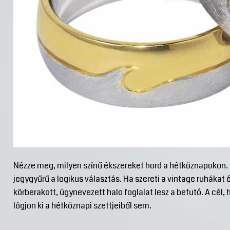
Nézze meg, milyen színű ékszereket hord a hétköznapokon. 
jegygyűrű a logikus választás. Ha szereti a vintage ruhákat
körberakott, úgynevezett halo foglalat lesz a befutó. A cél,
lógjon ki a hétköznapi szettjeiből sem.