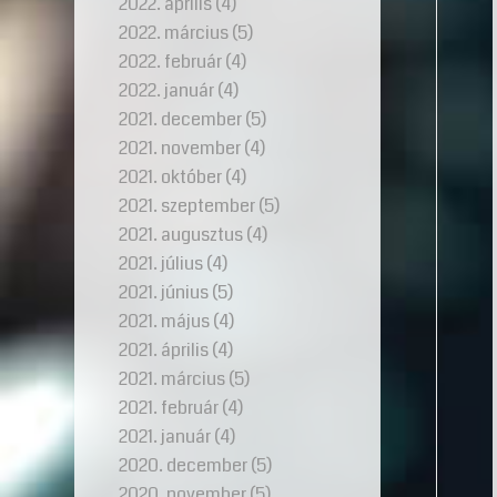
2022. április
(4)
2022. március
(5)
2022. február
(4)
2022. január
(4)
2021. december
(5)
2021. november
(4)
2021. október
(4)
2021. szeptember
(5)
2021. augusztus
(4)
2021. július
(4)
2021. június
(5)
2021. május
(4)
2021. április
(4)
2021. március
(5)
2021. február
(4)
2021. január
(4)
2020. december
(5)
2020. november
(5)