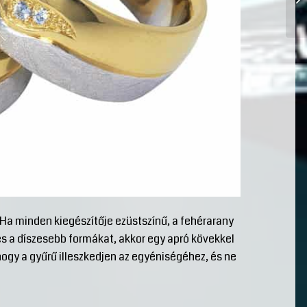
Ha minden kiegészítője ezüstszínű, a fehérarany
 és a díszesebb formákat, akkor egy apró kövekkel
 hogy a gyűrű illeszkedjen az egyéniségéhez, és ne