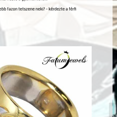
b fazon tetszene neki? – kérdezte a férfi