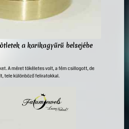
ötletek a karikagyűrű belsejébe
. A méret tökéletes volt, a fém csillogott, de
, tele különböző feliratokkal.