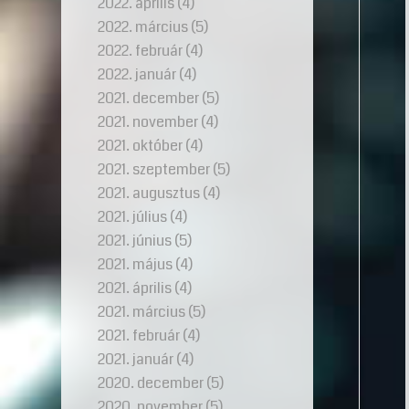
2022. április
(4)
2022. március
(5)
2022. február
(4)
2022. január
(4)
2021. december
(5)
2021. november
(4)
2021. október
(4)
2021. szeptember
(5)
2021. augusztus
(4)
2021. július
(4)
2021. június
(5)
2021. május
(4)
2021. április
(4)
2021. március
(5)
2021. február
(4)
2021. január
(4)
2020. december
(5)
2020. november
(5)