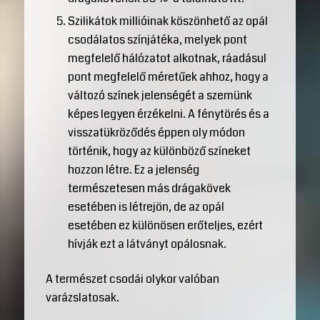
Szilikátok millióinak köszönhető az opál
csodálatos színjátéka, melyek pont
megfelelő hálózatot alkotnak, ráadásul
pont megfelelő méretűek ahhoz, hogy a
változó színek jelenségét a szemünk
képes legyen érzékelni. A fénytörés és a
visszatükröződés éppen oly módon
történik, hogy az különböző színeket
hozzon létre. Ez a jelenség
természetesen más drágakövek
esetében is létrejön, de az opál
esetében ez különösen erőteljes, ezért
hívják ezt a látványt opálosnak.
A természet csodái olykor valóban
varázslatosak.