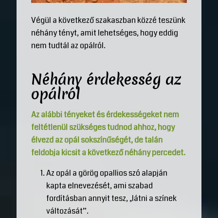
Végül a következő szakaszban közzé teszünk
néhány tényt, amit lehetséges, hogy eddig
nem tudtál az opálról.
Néhány érdekesség az
opálról
Az alábbi tényeket és érdekességeket nem
feltétlenül szükséges tudnod ahhoz, hogy
élvezd az opál sokszínűségét, de talán
feldobja kicsit a következő néhány percedet.
Az opál a görög opallios szó alapján
kapta elnevezését, ami szabad
fordításban annyit tesz, „látni a színek
változását”.