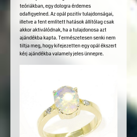
teóriákban, egy dologra érdemes
odafigyelned. Az opál pozitív tulajdonságai,
illetve a fent említett hatások állítólag csak
akkor aktiválódnak, ha a tulajdonosa azt
ajándékba kapta. Természetesen senki nem
tiltja meg, hogy kifejezetten egy opál ékszert
kérj ajándékba valamely jeles ünnepre.