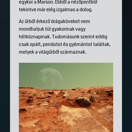
egykor a Marson. Ebből a nézőpontból
tekintve már elég izgalmas a dolog.
Az űrből érkező drágaköveket nem
mondhatjuk túl gyakorinak vagy
hétköznapinak. Tudomásunk szerint eddig
csak opált, peridotot és gyémántot találtak,
melyek a világűrből származnak.