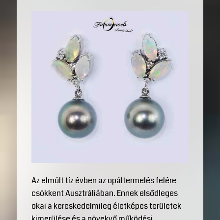
Az elmúlt tíz évben az opáltermelés felére
csökkent Ausztráliában. Ennek elsődleges
okai a kereskedelmileg életképes területek
kimerülése és a növekvő működési