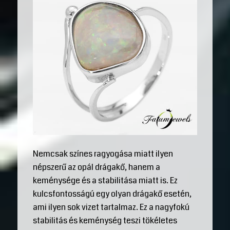
Nemcsak színes ragyogása miatt ilyen
népszerű az opál drágakő, hanem a
keménysége és a stabilitása miatt is. Ez
kulcsfontosságú egy olyan drágakő esetén,
ami ilyen sok vizet tartalmaz. Ez a nagyfokú
stabilitás és keménység teszi tökéletes