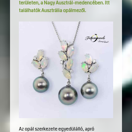
területen, a Nagy Ausztrál-medencében. Itt
találhatók Ausztrália opálmezői.
Az opál szerkezete egyedülálló, apró