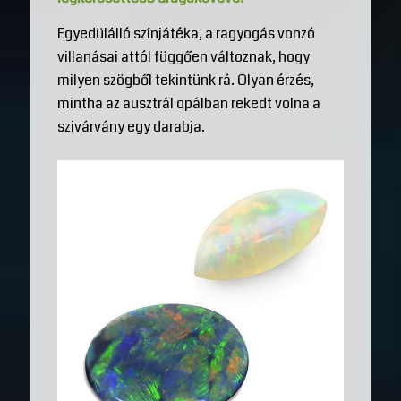
Egyedülálló színjátéka, a ragyogás vonzó
villanásai attól függően változnak, hogy
milyen szögből tekintünk rá. Olyan érzés,
mintha az ausztrál opálban rekedt volna a
szivárvány egy darabja.