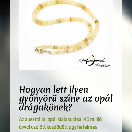
Hogyan lett ilyen
gyönyörű színe az opál
drágakőnek?
Az ausztráliai opál kialakulása 140 millió
évvel ezelőtt kezdődött egy hatalmas