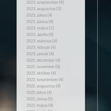
2023. szeptember
(4)
2023. augusztus
(3)
2023. július
(4)
2023. június
(4)
2023. május
(3)
2023. április
(4)
2023. március
(4)
2023. február
(4)
2023. január
(4)
2022. december
(4)
2022. november
(5)
2022. október
(4)
2022. szeptember
(4)
2022. augusztus
(4)
2022. július
(4)
2022. június
(5)
2022. május
(4)