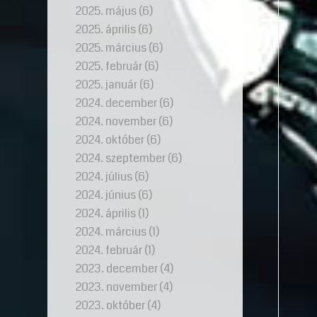
2025. május
(6)
2025. április
(6)
2025. március
(6)
2025. február
(6)
2025. január
(6)
2024. december
(6)
2024. november
(6)
2024. október
(6)
2024. szeptember
(6)
2024. július
(6)
2024. június
(6)
2024. április
(1)
2024. március
(1)
2024. február
(1)
2023. december
(4)
2023. november
(4)
2023. október
(4)