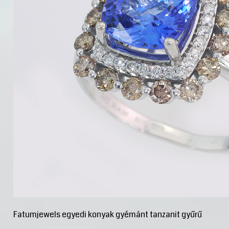
Fatumjewels egyedi konyak gyémánt tanzanit gyűrű