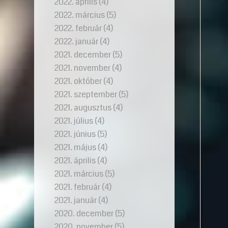
2022. április
(4)
2022. március
(5)
2022. február
(4)
2022. január
(4)
2021. december
(5)
2021. november
(4)
2021. október
(4)
2021. szeptember
(5)
2021. augusztus
(4)
2021. július
(4)
2021. június
(5)
2021. május
(4)
2021. április
(4)
2021. március
(5)
2021. február
(4)
2021. január
(4)
2020. december
(5)
2020. november
(5)