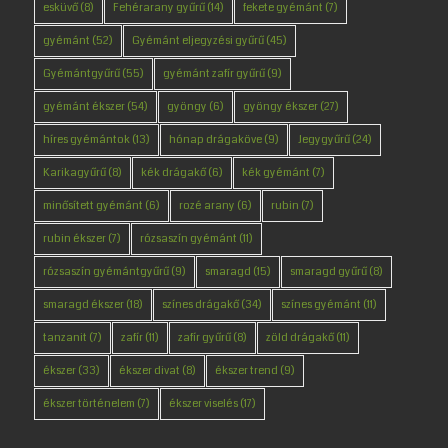
esküvő
(8)
Fehérarany gyűrű
(14)
fekete gyémánt
(7)
gyémánt
(52)
Gyémánt eljegyzési gyűrű
(45)
Gyémántgyűrű
(55)
gyémánt zafír gyűrű
(9)
gyémánt ékszer
(54)
gyöngy
(6)
gyöngy ékszer
(27)
híres gyémántok
(13)
hónap drágaköve
(9)
Jegygyűrű
(24)
Karikagyűrű
(8)
kék drágakő
(6)
kék gyémánt
(7)
minősített gyémánt
(6)
rozé arany
(6)
rubin
(7)
rubin ékszer
(7)
rózsaszín gyémánt
(11)
rózsaszín gyémántgyűrű
(9)
smaragd
(15)
smaragd gyűrű
(8)
smaragd ékszer
(18)
színes drágakő
(34)
színes gyémánt
(11)
tanzanit
(7)
zafír
(11)
zafír gyűrű
(8)
zöld drágakő
(11)
ékszer
(33)
ékszer divat
(8)
ékszer trend
(9)
ékszer történelem
(7)
ékszer viselés
(17)