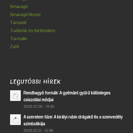
Smaragd
Smaragd ékszer
Tanzanit
Tudástár és történelem
Turmalin
Zafír
LEGUTÓBBI HÍREK
Rendhagyó formák: A gyémánt gyűrű különleges
csiszolási módjai
2026.07.26. - 13:43
A szerelem tüze: A királyi rubin drágakő és a szenvedély
szimbolikája
2026.07.21. - 12:46