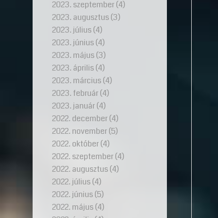
2023. szeptember
(4)
2023. augusztus
(3)
2023. július
(4)
2023. június
(4)
2023. május
(3)
2023. április
(4)
2023. március
(4)
2023. február
(4)
2023. január
(4)
2022. december
(4)
2022. november
(5)
2022. október
(4)
2022. szeptember
(4)
2022. augusztus
(4)
2022. július
(4)
2022. június
(5)
2022. május
(4)