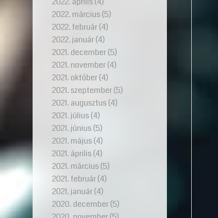
2022. április
(4)
2022. március
(5)
2022. február
(4)
2022. január
(4)
2021. december
(5)
2021. november
(4)
2021. október
(4)
2021. szeptember
(5)
2021. augusztus
(4)
2021. július
(4)
2021. június
(5)
2021. május
(4)
2021. április
(4)
2021. március
(5)
2021. február
(4)
2021. január
(4)
2020. december
(5)
2020. november
(5)