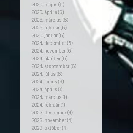
2025. május
(6)
2025. április
(6)
2025. március
(6)
2025. február
(6)
2025. január
(6)
2024. december
(6)
2024. november
(6)
2024. október
(6)
2024. szeptember
(6)
2024. július
(6)
2024. június
(6)
2024. április
(1)
2024. március
(1)
2024. február
(1)
2023. december
(4)
2023. november
(4)
2023. október
(4)