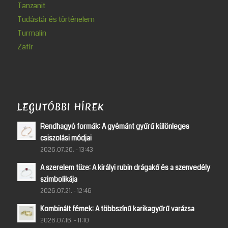
Tanzanit
Tudástár és történelem
Turmalin
Zafír
LEGUTÓBBI HÍREK
Rendhagyó formák: A gyémánt gyűrű különleges
csiszolási módjai
2026.07.26. - 13:43
A szerelem tüze: A királyi rubin drágakő és a szenvedély
szimbolikája
2026.07.21. - 12:46
Kombinált fémek: A többszínű karikagyűrű varázsa
2026.07.16. - 11:10