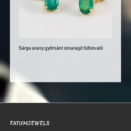
Sárga arany gyémánt smaragd fülbevaló
FATUMJEWELS