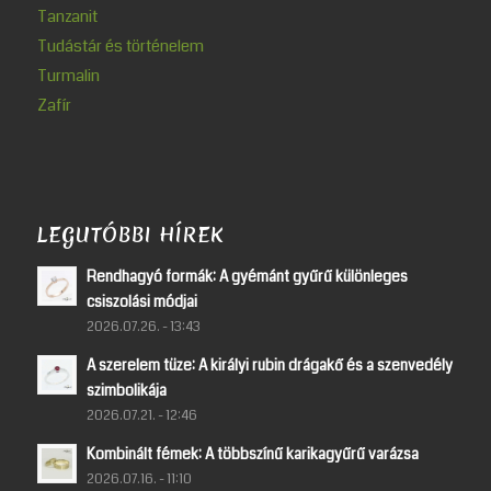
Tanzanit
Tudástár és történelem
Turmalin
Zafír
LEGUTÓBBI HÍREK
Rendhagyó formák: A gyémánt gyűrű különleges
csiszolási módjai
2026.07.26. - 13:43
A szerelem tüze: A királyi rubin drágakő és a szenvedély
szimbolikája
2026.07.21. - 12:46
Kombinált fémek: A többszínű karikagyűrű varázsa
2026.07.16. - 11:10