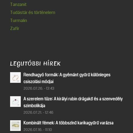
Tanzanit
Tudástár és történelem
Turmalin
Zafír
LEGUTÓBBI HÍREK
Rendhagyó formák: A gyémánt gyűrű különleges
csiszolási módjai
2026.07.26. - 13:43
A szerelem tüze: A királyi rubin drágakő és a szenvedély
szimbolikája
2026.07.21. - 12:46
Kombinált fémek: A többszínű karikagyűrű varázsa
2026.07.16. - 11:10