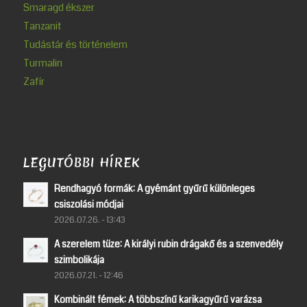
Smaragd ékszer
Tanzanit
Tudástár és történelem
Turmalin
Zafír
LEGUTÓBBI HÍREK
Rendhagyó formák: A gyémánt gyűrű különleges
csiszolási módjai
2026.07.26. - 13:43
A szerelem tüze: A királyi rubin drágakő és a szenvedély
szimbolikája
2026.07.21. - 12:46
Kombinált fémek: A többszínű karikagyűrű varázsa