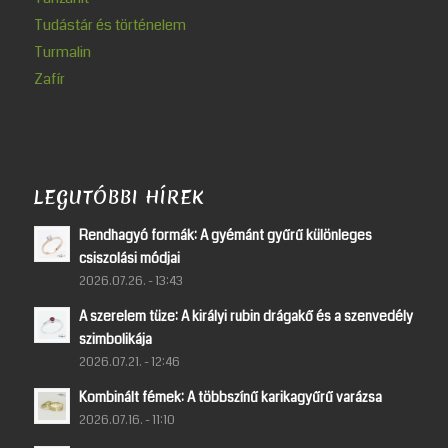
Tudástár és történelem
Turmalin
Zafír
LEGUTÓBBI HÍREK
Rendhagyó formák: A gyémánt gyűrű különleges
csiszolási módjai
2026.07.26. - 13:43
A szerelem tüze: A királyi rubin drágakő és a szenvedély
szimbolikája
2026.07.21. - 12:46
Kombinált fémek: A többszínű karikagyűrű varázsa
2026.07.16. - 11:10