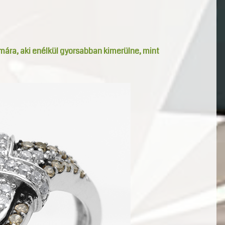
ámára, aki enélkül gyorsabban kimerülne, mint