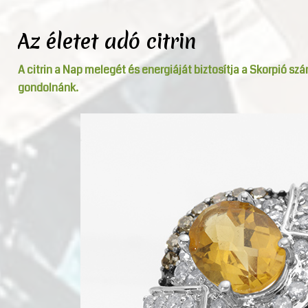
Az életet adó citrin
A citrin a Nap melegét és energiáját biztosítja a Skorpió sz
gondolnánk.