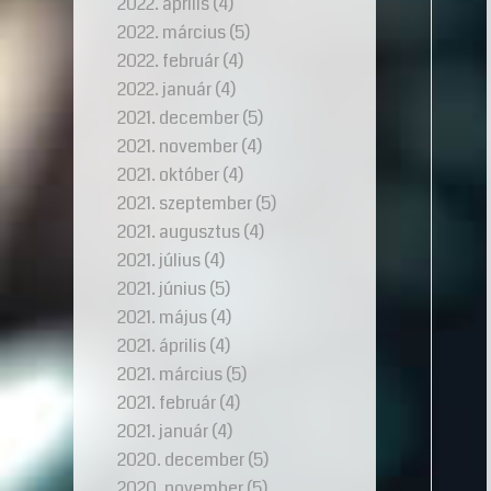
2022. április
(4)
2022. március
(5)
2022. február
(4)
2022. január
(4)
2021. december
(5)
2021. november
(4)
2021. október
(4)
2021. szeptember
(5)
2021. augusztus
(4)
2021. július
(4)
2021. június
(5)
2021. május
(4)
2021. április
(4)
2021. március
(5)
2021. február
(4)
2021. január
(4)
2020. december
(5)
2020. november
(5)