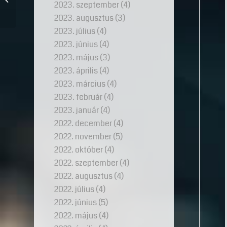
2023. szeptember
(4)
2023. augusztus
(3)
2023. július
(4)
2023. június
(4)
2023. május
(3)
2023. április
(4)
2023. március
(4)
2023. február
(4)
2023. január
(4)
2022. december
(4)
2022. november
(5)
2022. október
(4)
2022. szeptember
(4)
2022. augusztus
(4)
2022. július
(4)
2022. június
(5)
2022. május
(4)