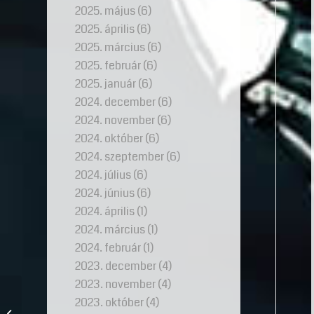
2025. május
(6)
2025. április
(6)
2025. március
(6)
2025. február
(6)
2025. január
(6)
2024. december
(6)
2024. november
(6)
2024. október
(6)
2024. szeptember
(6)
2024. július
(6)
2024. június
(6)
2024. április
(1)
2024. március
(1)
2024. február
(1)
2023. december
(4)
2023. november
(4)
2023. október
(4)
Közeleg a karácsony