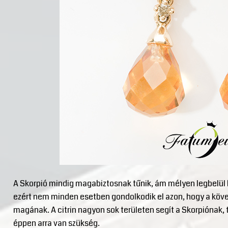
A Skorpió mindig magabiztosnak tűnik, ám mélyen legbelül 
ezért nem minden esetben gondolkodik el azon, hogy a köve
magának. A citrin nagyon sok területen segít a Skorpiónak,
éppen arra van szükség.