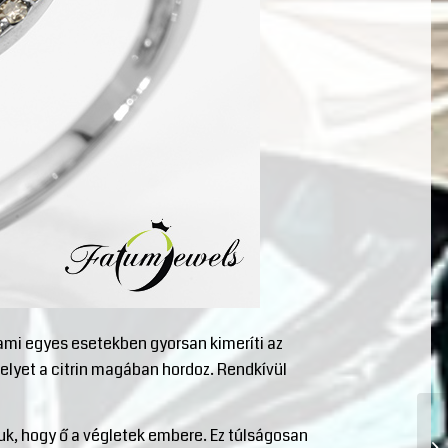
, ami egyes esetekben gyorsan kimeríti az
elyet a citrin magában hordoz. Rendkívül
djuk, hogy ő a végletek embere. Ez túlságosan