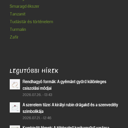
Smaragd ékszer
Tanzanit
Tudástár és történelem
Turmalin
Zafír
LEGUTÓBBI HÍREK
Rendhagyó formák: A gyémánt gyűrű különleges
csiszolási módjai
2026.07.26. - 13:43
A szerelem tüze: A királyi rubin drágakő és a szenvedély
szimbolikája
2026.07.21. - 12:46