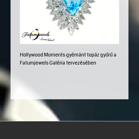
Hollywood Moments gyémánt topáz gyűrű a
Fatumjewels Galéria tervezésében