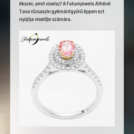
ékszer, amit viselsz? A Fatumjewels Athéné
Tava rózsaszín gyémántgyűrű éppen ezt
nyújtja viselője számára.