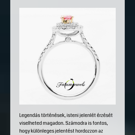
Legendás történések, isteni jelenlét érzését
viselheted magadon. Számodra is fontos,
hogy különleges jelentést hordozzon az