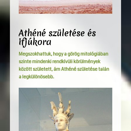
Athéné születése és
ifjúkora
Megszokhattuk, hogy a görög mitológiában
szinte mindenki rendkívüli körülmények
között született, ám Athéné születése talán
a legkülönösebb.