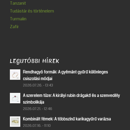
Tanzanit
Tudástár és történelem
Turmalin
Zafír
LEGUTÓBBI HÍREK
Rendhagyó formák: A gyémánt gyűrű különleges
csiszolási módjai
2026.07.26. - 13:43
A szerelem tüze: A királyi rubin drágakő és a szenvedély
szimbolikája
2026.07.21. - 12:46
Kombinált fémek: A többszínű karikagyűrű varázsa
2026.07.16. - 11:10