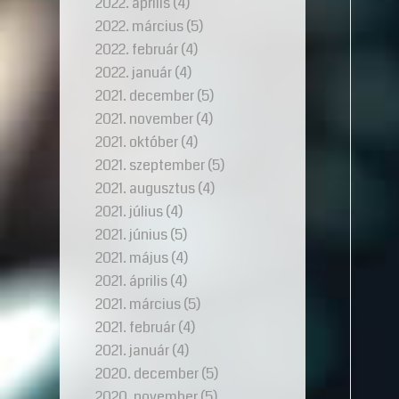
2022. április
(4)
2022. március
(5)
2022. február
(4)
2022. január
(4)
2021. december
(5)
2021. november
(4)
2021. október
(4)
2021. szeptember
(5)
2021. augusztus
(4)
2021. július
(4)
2021. június
(5)
2021. május
(4)
2021. április
(4)
2021. március
(5)
2021. február
(4)
2021. január
(4)
2020. december
(5)
2020. november
(5)