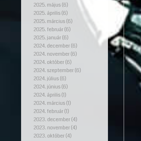
2025. május
(6)
2025. április
(6)
2025. március
(6)
2025. február
(6)
2025. január
(6)
2024. december
(6)
2024. november
(6)
2024. október
(6)
2024. szeptember
(6)
2024. július
(6)
2024. június
(6)
2024. április
(1)
2024. március
(1)
2024. február
(1)
2023. december
(4)
2023. november
(4)
2023. október
(4)