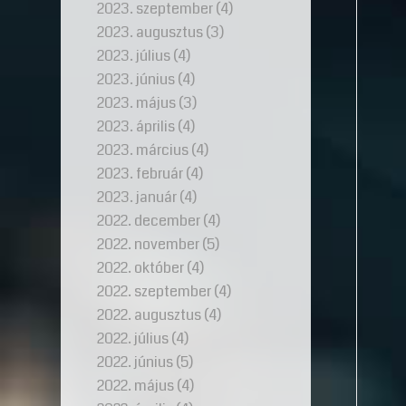
2023. szeptember
(4)
2023. augusztus
(3)
2023. július
(4)
2023. június
(4)
2023. május
(3)
2023. április
(4)
2023. március
(4)
2023. február
(4)
2023. január
(4)
2022. december
(4)
2022. november
(5)
2022. október
(4)
2022. szeptember
(4)
2022. augusztus
(4)
2022. július
(4)
2022. június
(5)
2022. május
(4)