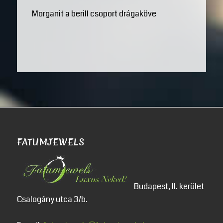
Morganit a berill csoport drágaköve
FATUMJEWELS
Budapest, II. kerület
Csalogány utca 3/b.