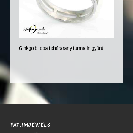
Ginkgo biloba fehérarany turmalin gyűrű
FATUMJEWELS