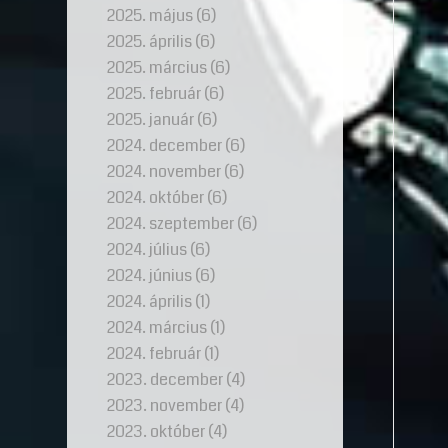
2025. május
(6)
2025. április
(6)
2025. március
(6)
2025. február
(6)
2025. január
(6)
2024. december
(6)
2024. november
(6)
2024. október
(6)
2024. szeptember
(6)
2024. július
(6)
2024. június
(6)
2024. április
(1)
2024. március
(1)
2024. február
(1)
2023. december
(4)
2023. november
(4)
2023. október
(4)