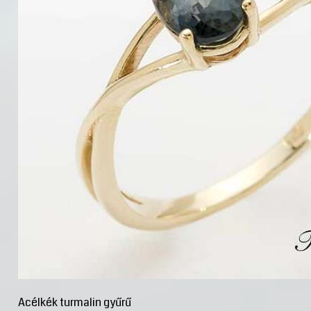
Acélkék turmalin gyűrű