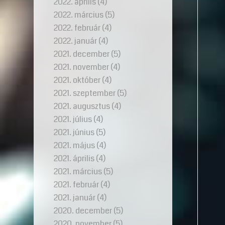
2022. április
(4)
2022. március
(5)
2022. február
(4)
2022. január
(4)
2021. december
(5)
2021. november
(4)
2021. október
(4)
2021. szeptember
(5)
2021. augusztus
(4)
2021. július
(4)
2021. június
(5)
2021. május
(4)
2021. április
(4)
2021. március
(5)
2021. február
(4)
2021. január
(4)
2020. december
(5)
2020. november
(5)