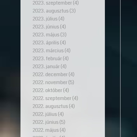
2023. szeptember
(4)
2023. augusztus
(3)
2023. július
(4)
2023. június
(4)
2023. május
(3)
2023. április
(4)
2023. március
(4)
2023. február
(4)
2023. január
(4)
2022. december
(4)
2022. november
(5)
2022. október
(4)
2022. szeptember
(4)
2022. augusztus
(4)
2022. július
(4)
2022. június
(5)
2022. május
(4)