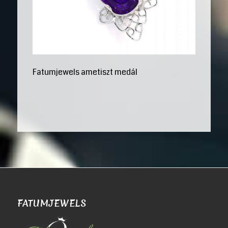
Fatumjewels ametiszt medál
FATUMJEWELS