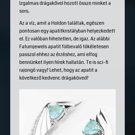
Izgalmas drágakővel hozott össze minket a
sors.
Az a víz, amit a Holdon találtak, egészen
pontosan egy apatitkristályban helyezkedett
el. Ez valóban hihetetlen, de igaz. Az alábbi
Fatumjewels apatit fülbevaló tökéletesen
passzol ehhez az érzéshez, ami elfog
bennünket ilyen hírek hallatán. Te is sci-fi
rajongó vagy? Lehet, hogy az apatit a
következő kedvenc drágaköved?