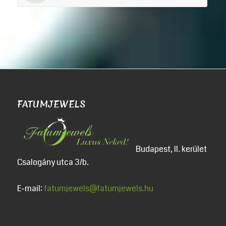
FATUMJEWELS
Budapest, II. kerület
Csalogány utca 3/b.
E-mail:
fatumjewels@fatumjewels.hu