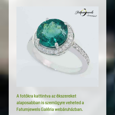
A fotókra kattintva az ékszereket
alaposabban is szemügyre veheted a
Fatumjewels Galéria webáruházban.