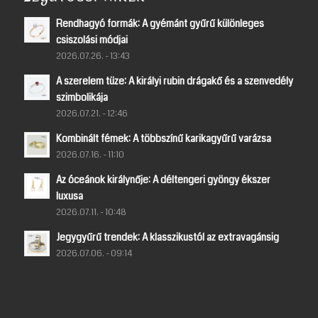
Rendhagyó formák: A gyémánt gyűrű különleges
csiszolási módjai
2026.07.26. - 13:43
A szerelem tüze: A királyi rubin drágakő és a szenvedély
szimbolikája
2026.07.21. - 12:46
Kombinált fémek: A többszínű karikagyűrű varázsa
2026.07.16. - 11:10
Az óceánok királynője: A déltengeri gyöngy ékszer
luxusa
2026.07.11. - 10:48
Jegygyűrű trendek: A klasszikustól az extravagánsig
2026.07.06. - 09:14