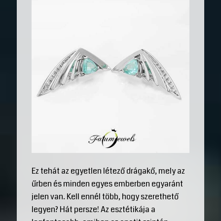
Ez tehát az egyetlen létező drágakő, mely az
űrben és minden egyes emberben egyaránt
jelen van. Kell ennél több, hogy szerethető
legyen? Hát persze! Az esztétikája a