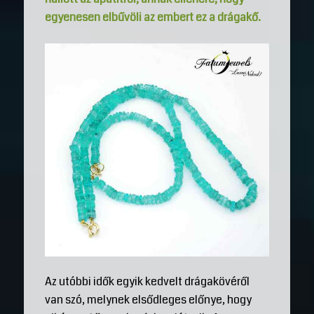
egyenesen elbűvöli az embert ez a drágakő.
Az utóbbi idők egyik kedvelt drágakövéről
van szó, melynek elsődleges előnye, hogy