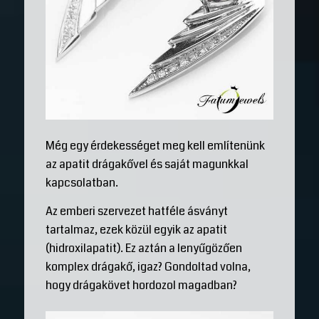
Még egy érdekességet meg kell említenünk
az apatit drágakővel és saját magunkkal
kapcsolatban.
Az emberi szervezet hatféle ásványt
tartalmaz, ezek közül egyik az apatit
(hidroxilapatit). Ez aztán a lenyűgözően
komplex drágakő, igaz? Gondoltad volna,
hogy drágakövet hordozol magadban?