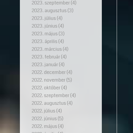
2023. szeptember
(4)
2023. augusztus
(3)
2023. július
(4)
2023. június
(4)
2023. május
(3)
2023. április
(4)
2023. március
(4)
2023. február
(4)
2023. január
(4)
2022. december
(4)
2022. november
(5)
2022. október
(4)
2022. szeptember
(4)
2022. augusztus
(4)
2022. július
(4)
2022. június
(5)
2022. május
(4)