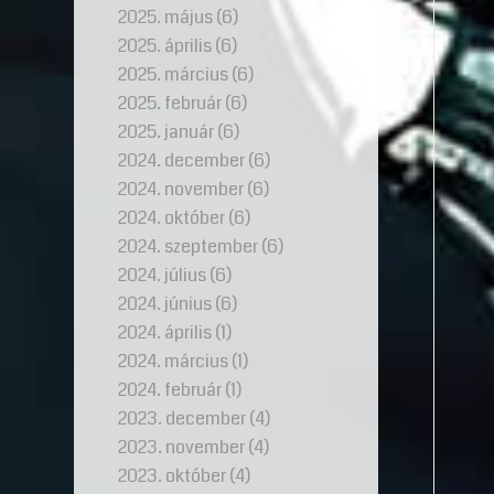
2025. május
(6)
2025. április
(6)
2025. március
(6)
2025. február
(6)
2025. január
(6)
2024. december
(6)
2024. november
(6)
2024. október
(6)
2024. szeptember
(6)
2024. július
(6)
2024. június
(6)
2024. április
(1)
2024. március
(1)
2024. február
(1)
2023. december
(4)
2023. november
(4)
2023. október
(4)