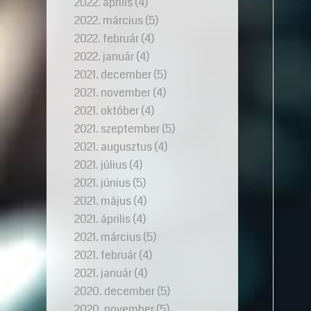
2022. április
(4)
2022. március
(5)
2022. február
(4)
2022. január
(4)
2021. december
(5)
2021. november
(4)
2021. október
(4)
2021. szeptember
(5)
2021. augusztus
(4)
2021. július
(4)
2021. június
(5)
2021. május
(4)
2021. április
(4)
2021. március
(5)
2021. február
(4)
2021. január
(4)
2020. december
(5)
2020. november
(5)