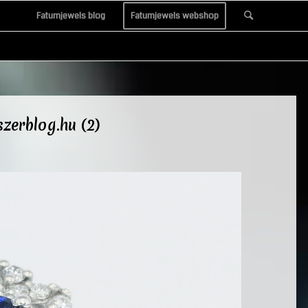
Fatumjewels blog
Fatumjewels webshop
zerblog.hu (2)