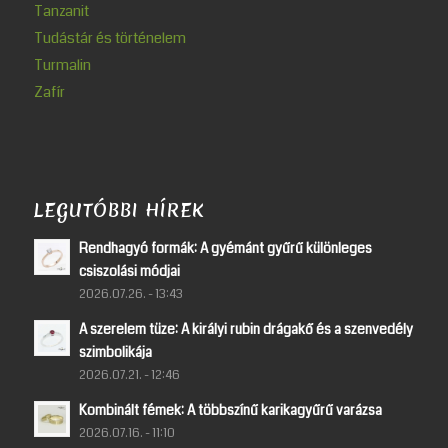
Tanzanit
Tudástár és történelem
Turmalin
Zafír
LEGUTÓBBI HÍREK
Rendhagyó formák: A gyémánt gyűrű különleges
csiszolási módjai
2026.07.26. - 13:43
A szerelem tüze: A királyi rubin drágakő és a szenvedély
szimbolikája
2026.07.21. - 12:46
Kombinált fémek: A többszínű karikagyűrű varázsa
2026.07.16. - 11:10