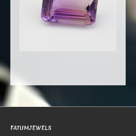
FATUMJEWELS