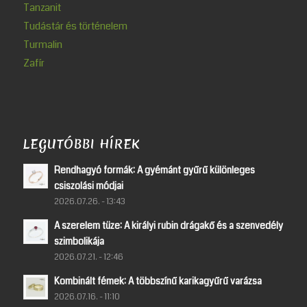
Tanzanit
Tudástár és történelem
Turmalin
Zafír
LEGUTÓBBI HÍREK
Rendhagyó formák: A gyémánt gyűrű különleges
csiszolási módjai
2026.07.26. - 13:43
A szerelem tüze: A királyi rubin drágakő és a szenvedély
szimbolikája
2026.07.21. - 12:46
Kombinált fémek: A többszínű karikagyűrű varázsa
2026.07.16. - 11:10