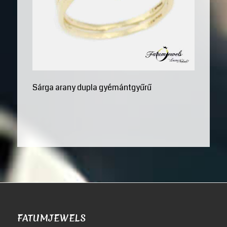
Sárga arany dupla gyémántgyűrű
FATUMJEWELS