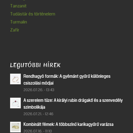
Tanzanit
Tudástár és történelem
Turmalin
Zafír
LEGUTÓBBI HÍREK
Rendhagyó formák: A gyémánt gyűrű különleges
csiszolási módjai
2026.07.26. - 13:43
A szerelem tüze: A királyi rubin drágakő és a szenvedély
szimbolikája
2026.07.21. - 12:46
Kombinált fémek: A többszínű karikagyűrű varázsa
2026.07.16. - 11:10