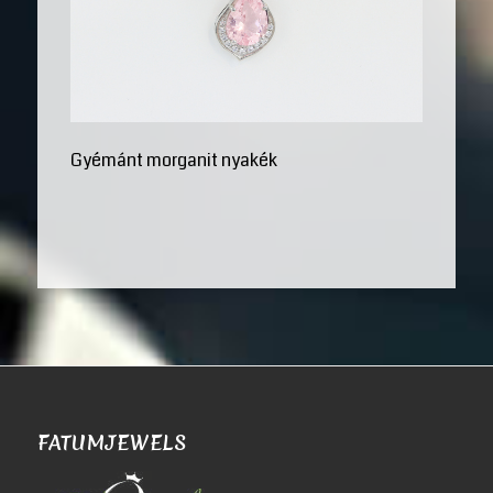
Gyémánt morganit nyakék
FATUMJEWELS