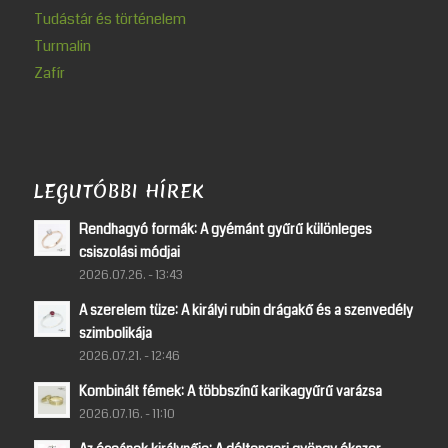
Tudástár és történelem
Turmalin
Zafír
LEGUTÓBBI HÍREK
Rendhagyó formák: A gyémánt gyűrű különleges
csiszolási módjai
2026.07.26. - 13:43
A szerelem tüze: A királyi rubin drágakő és a szenvedély
szimbolikája
2026.07.21. - 12:46
Kombinált fémek: A többszínű karikagyűrű varázsa
2026.07.16. - 11:10