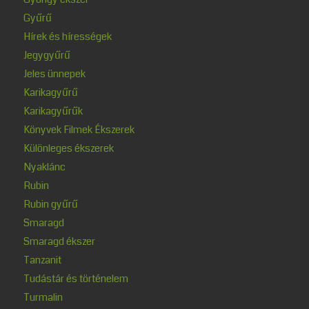
Gyűrű
Hírek és hírességek
Jegygyűrű
Jeles ünnepek
Karikagyűrű
Karikagyűrűk
Könyvek Filmek Ékszerek
Különleges ékszerek
Nyaklánc
Rubin
Rubin gyűrű
Smaragd
Smaragd ékszer
Tanzanit
Tudástár és történelem
Turmalin