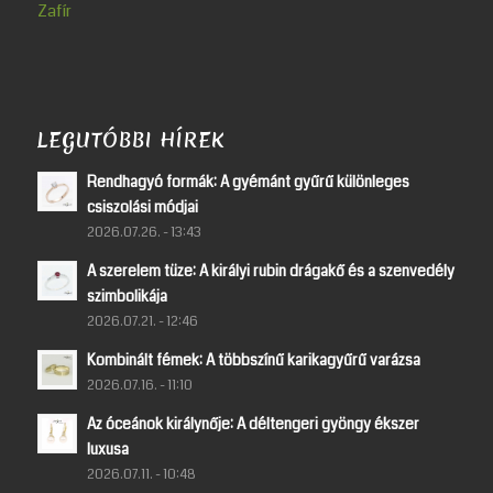
Zafír
LEGUTÓBBI HÍREK
Rendhagyó formák: A gyémánt gyűrű különleges
csiszolási módjai
2026.07.26. - 13:43
A szerelem tüze: A királyi rubin drágakő és a szenvedély
szimbolikája
2026.07.21. - 12:46
Kombinált fémek: A többszínű karikagyűrű varázsa
2026.07.16. - 11:10
Az óceánok királynője: A déltengeri gyöngy ékszer
luxusa
2026.07.11. - 10:48