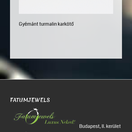
Gyémánt turmalin karkötő
FATUMJEWELS
Budapest, II. kerület