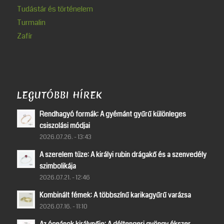
Tudástár és történelem
Turmalin
Zafír
LEGUTÓBBI HÍREK
Rendhagyó formák: A gyémánt gyűrű különleges
csiszolási módjai
2026.07.26. - 13:43
A szerelem tüze: A királyi rubin drágakő és a szenvedély
szimbolikája
2026.07.21. - 12:46
Kombinált fémek: A többszínű karikagyűrű varázsa
2026.07.16. - 11:10