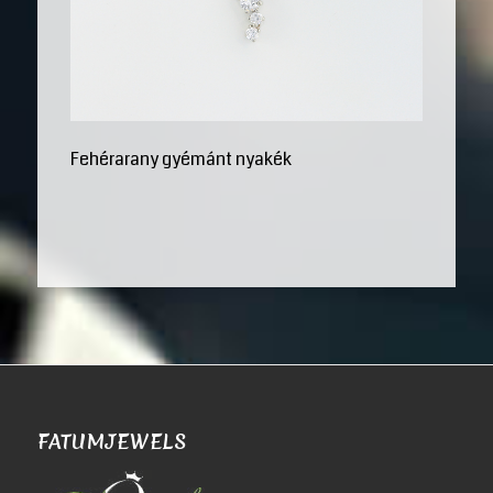
Fehérarany gyémánt nyakék
FATUMJEWELS