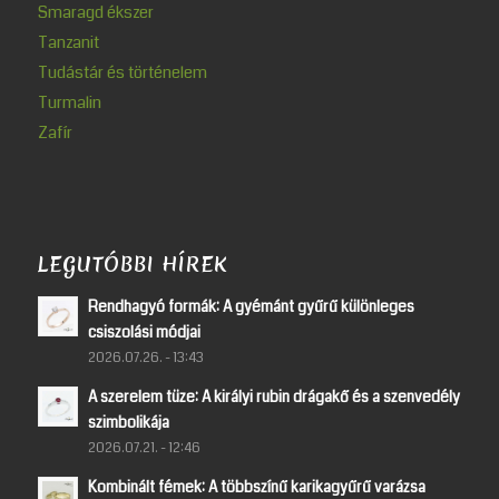
Smaragd ékszer
Tanzanit
Tudástár és történelem
Turmalin
Zafír
LEGUTÓBBI HÍREK
Rendhagyó formák: A gyémánt gyűrű különleges
csiszolási módjai
2026.07.26. - 13:43
A szerelem tüze: A királyi rubin drágakő és a szenvedély
szimbolikája
2026.07.21. - 12:46
Kombinált fémek: A többszínű karikagyűrű varázsa