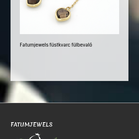
Fatumjewels füstkvarc fülbevaló
FATUMJEWELS