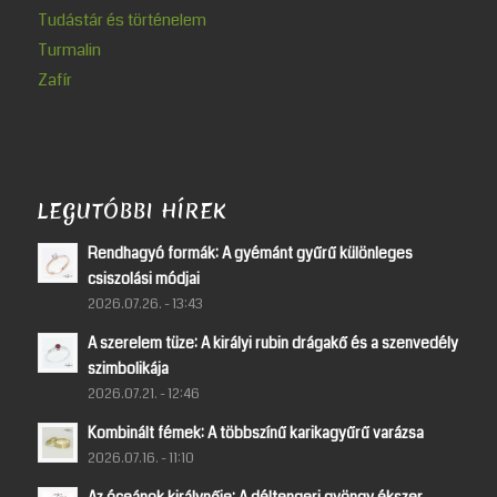
Tudástár és történelem
Turmalin
Zafír
LEGUTÓBBI HÍREK
Rendhagyó formák: A gyémánt gyűrű különleges
csiszolási módjai
2026.07.26. - 13:43
A szerelem tüze: A királyi rubin drágakő és a szenvedély
szimbolikája
2026.07.21. - 12:46
Kombinált fémek: A többszínű karikagyűrű varázsa
2026.07.16. - 11:10