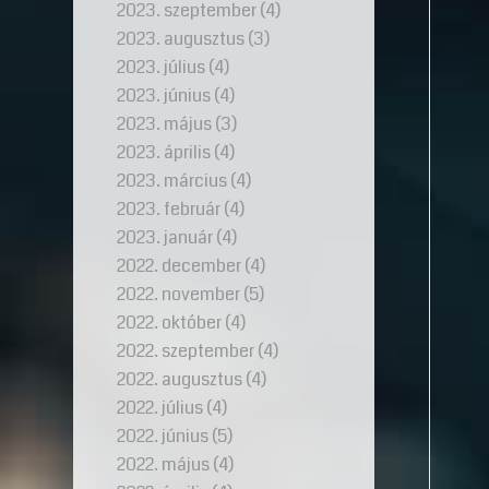
2023. szeptember
(4)
2023. augusztus
(3)
2023. július
(4)
2023. június
(4)
2023. május
(3)
2023. április
(4)
2023. március
(4)
2023. február
(4)
2023. január
(4)
2022. december
(4)
2022. november
(5)
2022. október
(4)
2022. szeptember
(4)
2022. augusztus
(4)
2022. július
(4)
2022. június
(5)
2022. május
(4)