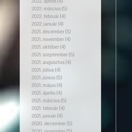
2022. április
(4)
2022. március
(5)
2022. február
(4)
2022. január
(4)
2021. december
(5)
2021. november
(4)
2021. október
(4)
2021. szeptember
(5)
2021. augusztus
(4)
2021. július
(4)
2021. június
(5)
2021. május
(4)
2021. április
(4)
2021. március
(5)
2021. február
(4)
2021. január
(4)
2020. december
(5)
2020. november
(5)