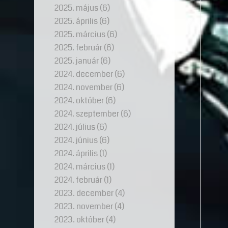
2025. május
(6)
2025. április
(6)
2025. március
(6)
2025. február
(6)
2025. január
(6)
2024. december
(6)
2024. november
(6)
2024. október
(6)
2024. szeptember
(6)
2024. július
(6)
2024. június
(6)
2024. április
(1)
2024. március
(1)
2024. február
(1)
2023. december
(4)
2023. november
(4)
2023. október
(4)