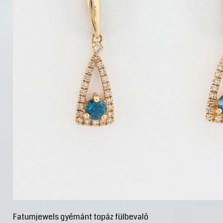
Fatumjewels gyémánt topáz fülbevaló