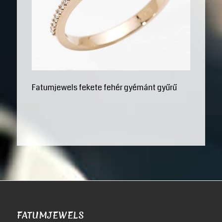
Fatumjewels fekete fehér gyémánt gyűrű
FATUMJEWELS