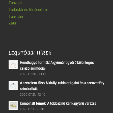
Tanzanit
Tudástár és történelem
Turmalin
Zafír
LEGUTÓBBI HÍREK
Rendhagyó formák: A gyémánt gyűrű különleges
csiszolási módjai
2026.07.26. - 13:43
A szerelem tüze: A királyi rubin drágakő és a szenvedély
szimbolikája
2026.07.21. - 12:46
Kombinált fémek: A többszínű karikagyűrű varázsa
2026.07.16. - 11:10