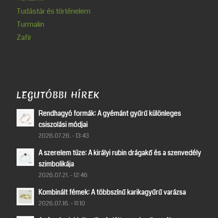
Tudástár és történelem
Turmalin
Zafír
LEGUTÓBBI HÍREK
Rendhagyó formák: A gyémánt gyűrű különleges
csiszolási módjai
2026.07.26. - 13:43
A szerelem tüze: A királyi rubin drágakő és a szenvedély
szimbolikája
2026.07.21. - 12:46
Kombinált fémek: A többszínű karikagyűrű varázsa
2026.07.16. - 11:10