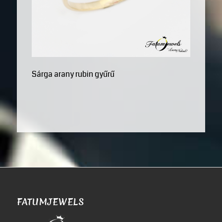
Sárga arany rubin gyűrű
FATUMJEWELS