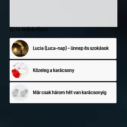
Ez is érdekelheti:
Lucia (Luca-nap) – ünnep és szokások
Közeleg a karácsony
Már csak három hét van karácsonyig