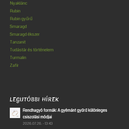
Nyaklánc
Rubin
Rubin gyűrű
Smaragd
Smaragd ékszer
Tanzanit
Tudástár és történelem
Turmalin
Zafír
LEGUTÓBBI HÍREK
Rendhagyó formák: A gyémánt gyűrű különleges
csiszolási módjai
2026.07.26. - 13:43