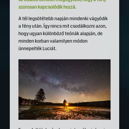
szorosan kapcsolódik hozzá.
A tél legsötétebb napján mindenki vágyódik
a fény után. Így nincs mit csodálkozni azon,
hogy ugyan különböző teóriák alapján, de
minden korban valamilyen módon
ünnepelték Luciát.