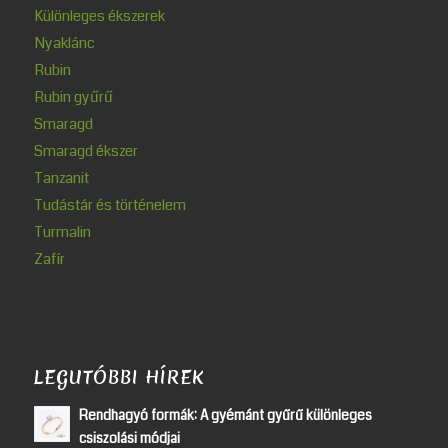
Különleges ékszerek
Nyaklánc
Rubin
Rubin gyűrű
Smaragd
Smaragd ékszer
Tanzanit
Tudástár és történelem
Turmalin
Zafír
LEGUTÓBBI HÍREK
Rendhagyó formák: A gyémánt gyűrű különleges
csiszolási módjai