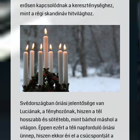
erősen kapcsolódnak a kereszténységhez,
mint a régi skandináv hitvilághoz.
Svédországban óriási jelentősége van
Luciának, a fényhozónak, hiszen a tél
hosszabb és sötétebb, mint bárhol máshol a
világon. Éppen ezért a téli napforduló óriási
ünnep, hiszen ekkor éri el a csúcspontját a