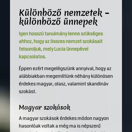
Különböző nemzetek –
különböző ünnepek
Igen hosszú tanulmány lenne szükséges
ahhoz, hogy az összes nemzet szokásait
felsoroljuk, mely Lucia ünnepével
kapcsolatos.
Éppen ezért megelégszünk annyival, hogy az
alábbiakban megemlítünk néhány különösen
érdekes magyar, olasz, valamint skandináv
szokást.
Magyar szokások
A magyar szokások érdekes módon nagyon
hasonlóak voltak a még ma is népszerű