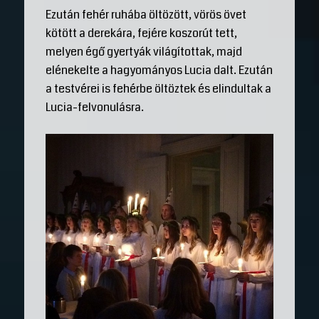
Ezután fehér ruhába öltözött, vörös övet
kötött a derekára, fejére koszorút tett,
melyen égő gyertyák világítottak, majd
elénekelte a hagyományos Lucia dalt. Ezután
a testvérei is fehérbe öltöztek és elindultak a
Lucia-felvonulásra.