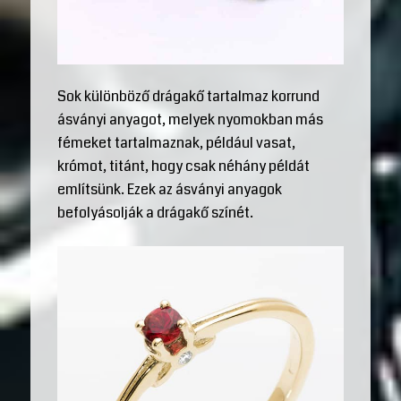
Sok különböző drágakő tartalmaz korrund
ásványi anyagot, melyek nyomokban más
fémeket tartalmaznak, például vasat,
krómot, titánt, hogy csak néhány példát
említsünk. Ezek az ásványi anyagok
befolyásolják a drágakő színét.