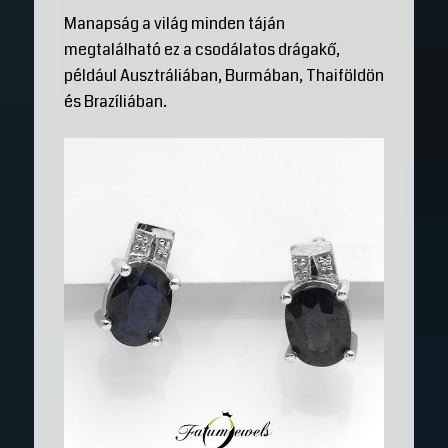
Manapság a világ minden táján
megtalálható ez a csodálatos drágakő,
például Ausztráliában, Burmában, Thaiföldön
és Brazíliában.