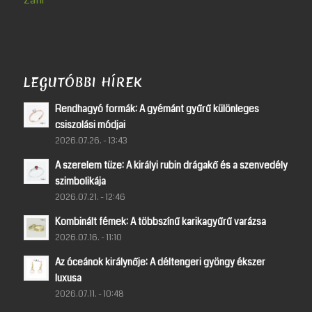
Zafír
LEGUTÓBBI HÍREK
Rendhagyó formák: A gyémánt gyűrű különleges
csiszolási módjai
2026.07.26. - 13:43
A szerelem tüze: A királyi rubin drágakő és a szenvedély
szimbolikája
2026.07.21. - 12:46
Kombinált fémek: A többszínű karikagyűrű varázsa
2026.07.16. - 11:10
Az óceánok királynője: A déltengeri gyöngy ékszer
luxusa
2026.07.11. - 10:48