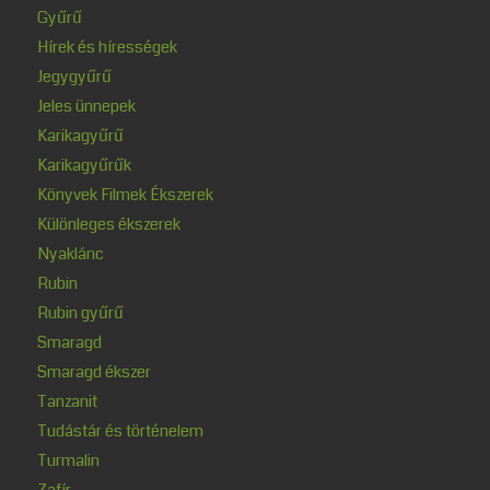
Gyűrű
Hírek és hírességek
Jegygyűrű
Jeles ünnepek
Karikagyűrű
Karikagyűrűk
Könyvek Filmek Ékszerek
Különleges ékszerek
Nyaklánc
Rubin
Rubin gyűrű
Smaragd
Smaragd ékszer
Tanzanit
Tudástár és történelem
Turmalin