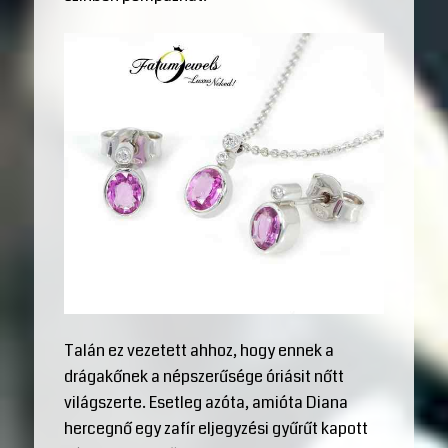
Talán ez vezetett ahhoz, hogy ennek a
drágakőnek a népszerűsége óriásit nőtt
világszerte. Esetleg azóta, amióta Diana
hercegnő egy zafír eljegyzési gyűrűt kapott