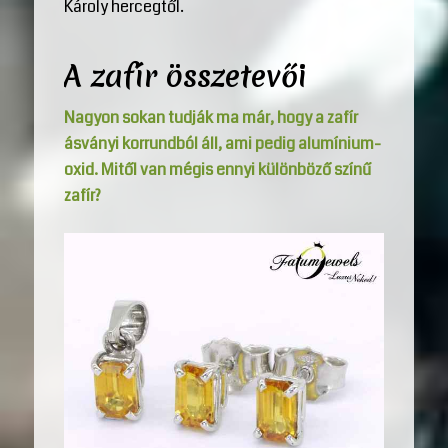
Károly hercegtől.
A zafír összetevői
Nagyon sokan tudják ma már, hogy a zafír
ásványi korrundból áll, ami pedig alumínium-
oxid. Mitől van mégis ennyi különböző színű
zafír?