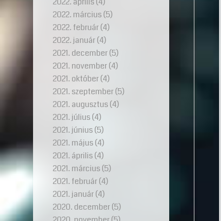
2022. április
(4)
2022. március
(5)
2022. február
(4)
2022. január
(4)
2021. december
(5)
2021. november
(4)
2021. október
(4)
2021. szeptember
(5)
2021. augusztus
(4)
2021. július
(4)
2021. június
(5)
2021. május
(4)
2021. április
(4)
2021. március
(5)
2021. február
(4)
2021. január
(4)
2020. december
(5)
2020. november
(5)