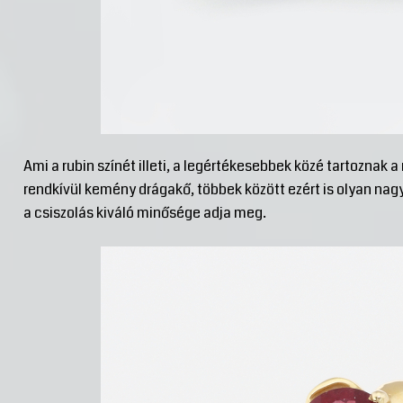
Ami a rubin színét illeti, a legértékesebbek közé tartoznak a
rendkívül kemény drágakő, többek között ezért is olyan nag
a csiszolás kiváló minősége adja meg.