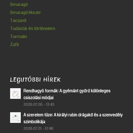
Smaragd
Smaragd ékszer
Tanzanit
Tudástár és történelem
Turmalin
Zafír
LEGUTÓBBI HÍREK
Rendhagyó formák: A gyémánt gyűrű különleges
csiszolási módjai
2026.07.26. - 13:43
A szerelem tüze: A királyi rubin drágakő és a szenvedély
szimbolikája
2026.07.21. - 12:46