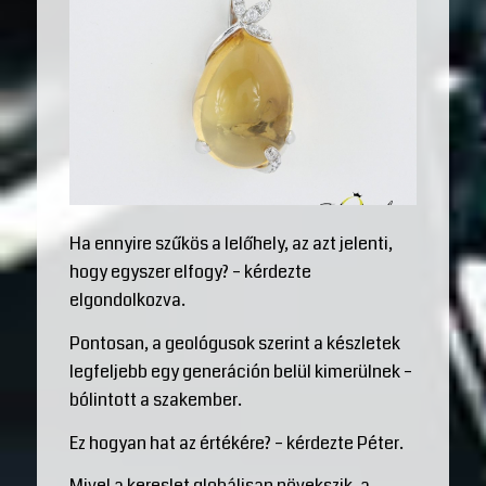
Ha ennyire szűkös a lelőhely, az azt jelenti,
hogy egyszer elfogy? – kérdezte
elgondolkozva.
Pontosan, a geológusok szerint a készletek
legfeljebb egy generáción belül kimerülnek –
bólintott a szakember.
Ez hogyan hat az értékére? – kérdezte Péter.
Mivel a kereslet globálisan növekszik, a