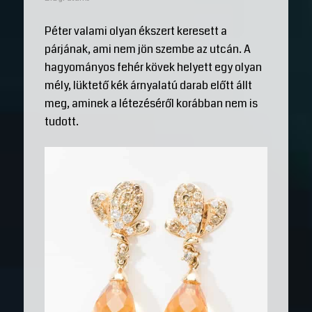
Péter valami olyan ékszert keresett a
párjának, ami nem jön szembe az utcán. A
hagyományos fehér kövek helyett egy olyan
mély, lüktető kék árnyalatú darab előtt állt
meg, aminek a létezéséről korábban nem is
tudott.