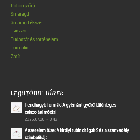
Rubin gyűrű
Smaragd
Smaragd ékszer
Tanzanit
Tudástár és történelem
Turmalin
Zafír
LEGUTÓBBI HÍREK
Rendhagyó formák: A gyémánt gyűrű különleges
csiszolási módjai
2026.07.26. - 13:43
A szerelem tüze: A királyi rubin drágakő és a szenvedély
szimbolikája