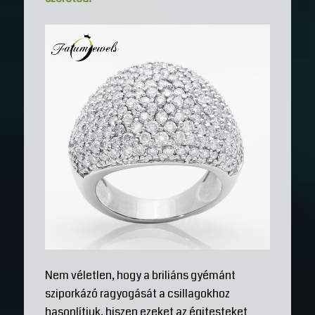
Nem véletlen, hogy a briliáns gyémánt
sziporkázó ragyogását a csillagokhoz
hasonlítjuk, hiszen ezeket az égitesteket