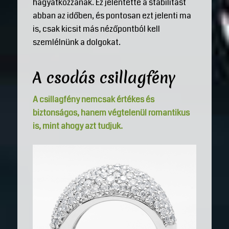
hagyatkozzanak. Ez jelentette a stabilitást
abban az időben, és pontosan ezt jelenti ma
is, csak kicsit más nézőpontból kell
szemlélnünk a dolgokat.
A csodás csillagfény
A csillagfény nemcsak értékes és
biztonságos, hanem végtelenül romantikus
is, mint ahogy azt tudjuk.