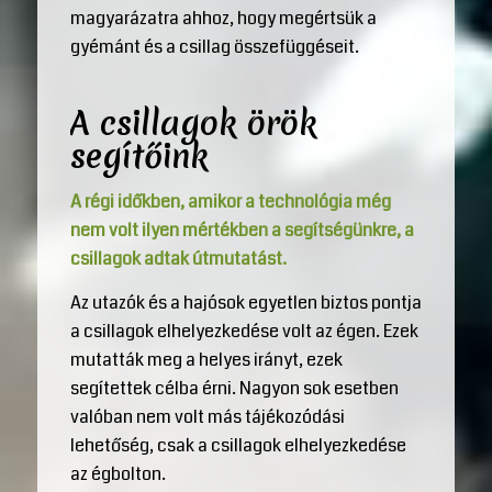
magyarázatra ahhoz, hogy megértsük a
gyémánt és a csillag összefüggéseit.
A csillagok örök
segítőink
A régi időkben, amikor a technológia még
nem volt ilyen mértékben a segítségünkre, a
csillagok adtak útmutatást.
Az utazók és a hajósok egyetlen biztos pontja
a csillagok elhelyezkedése volt az égen. Ezek
mutatták meg a helyes irányt, ezek
segítettek célba érni. Nagyon sok esetben
valóban nem volt más tájékozódási
lehetőség, csak a csillagok elhelyezkedése
az égbolton.