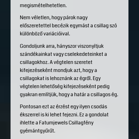
megismételhetetlen.
Nem véletlen, hogy párok nagy
előszeretettel becézik egymást a csillag szó
különböző variációival.
Gondoljunk arra, hányszor viszonyítjuk
szándékainkat vagy cselekedeteinket a
csillagokhoz. A végtelen szeretet
kifejezéseként mondjuk azt, hogy a
csillagokat is lehoznánk az égről. Egy
végtelen lehetőség kifejezéseként pedig
gyakran említjük, hogy a határ a csillagos ég.
Pontosan ezt az érzést egy ilyen csodás
ékszerrel is ki lehet fejezni. Ez a gondolat
ihlette a Fatumjewels Csillagfény
gyémántgyűrűt.