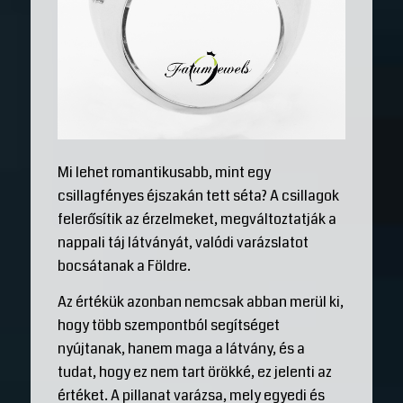
Mi lehet romantikusabb, mint egy
csillagfényes éjszakán tett séta? A csillagok
felerősítik az érzelmeket, megváltoztatják a
nappali táj látványát, valódi varázslatot
bocsátanak a Földre.
Az értékük azonban nemcsak abban merül ki,
hogy több szempontból segítséget
nyújtanak, hanem maga a látvány, és a
tudat, hogy ez nem tart örökké, ez jelenti az
értéket. A pillanat varázsa, mely egyedi és