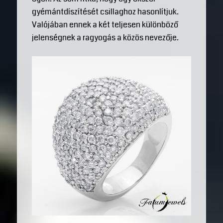
gyémántdíszítését csillaghoz hasonlítjuk.
Valójában ennek a két teljesen különböző
jelenségnek a ragyogás a közös nevezője.