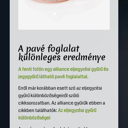
A pavé foglalat
különleges eredménye
A fenti fotón egy alliance eljegyzési gyűrű és
jegygyűrű látható pavé foglalattal.
Erről már korábban esett szó az eljegyzési
gyűrű különbözőségeiről szóló
cikksorozatban. Az alliance gyűrűk ebben a
cikkben találhatók:
Az eljegyzési gyűrű
különbözőségei