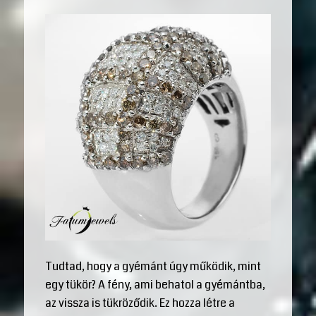
Tudtad, hogy a gyémánt úgy működik, mint
egy tükör? A fény, ami behatol a gyémántba,
az vissza is tükröződik. Ez hozza létre a