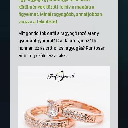
körülmények között felhívja magára a
figyelmet. Minél ragyogóbb, annál jobban
vonzza a tekintetet.
Mit gondoltok erről a ragyogó rozé arany
gyémántgyűrűről? Csodálatos, igaz? De
honnan ez az erőteljes ragyogás? Pontosan
erről fog szólni ez a cikk.