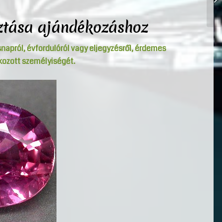
sztása ajándékozáshoz
napról, évfordulóról vagy eljegyzésről, érdemes
ozott személyiségét.