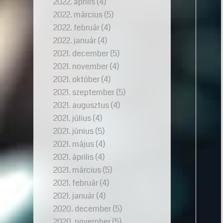
2022. április
(4)
2022. március
(5)
2022. február
(4)
2022. január
(4)
2021. december
(5)
2021. november
(4)
2021. október
(4)
2021. szeptember
(5)
2021. augusztus
(4)
2021. július
(4)
2021. június
(5)
2021. május
(4)
2021. április
(4)
2021. március
(5)
2021. február
(4)
2021. január
(4)
2020. december
(5)
2020. november
(5)