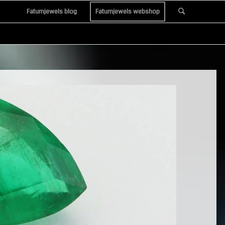
Fatumjewels blog
Fatumjewels webshop