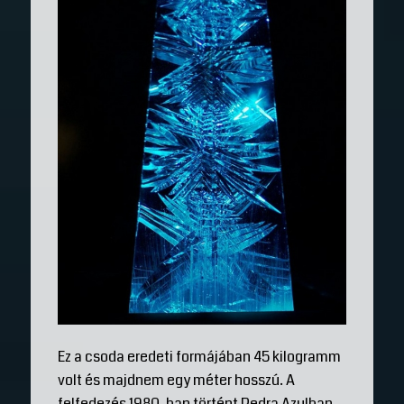
Ez a csoda eredeti formájában 45 kilogramm
volt és majdnem egy méter hosszú. A
felfedezés 1980-ban történt Pedra Azulban,