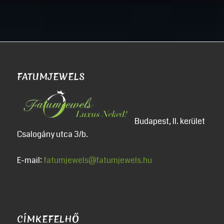
FATUMJEWELS
Budapest, II. kerület
Csalogány utca 3/b.
E-mail:
fatumjewels@fatumjewels.hu
CÍMKEFELHŐ