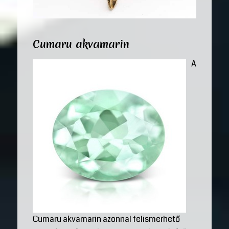
Cumaru akvamarin
A
Cumaru akvamarin azonnal felismerhető