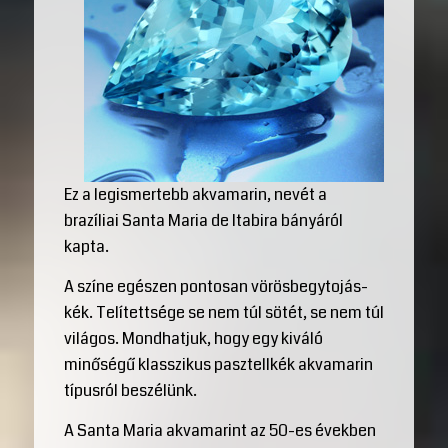
Ez a legismertebb akvamarin, nevét a
brazíliai Santa Maria de Itabira bányáról
kapta.
A színe egészen pontosan vörösbegytojás-
kék. Telítettsége se nem túl sötét, se nem túl
világos. Mondhatjuk, hogy egy kiváló
minőségű klasszikus pasztellkék akvamarin
típusról beszélünk.
A Santa Maria akvamarint az 50-es években