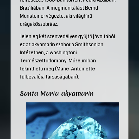
Brazíliában. A megmunkálást Bernd
Munsteiner végezte, aki világhírű
drágakőszobrász.
Jelenleg két szenvedélyes gyűjtő jóvoltából
ez az akvamarin szobor a Smithsonian
Intézetben, a washingtoni
Természettudományi Múzeumban
tekinthető meg (Marie-Antoinette
fülbevalója társaságában).
Santa Maria akvamarin