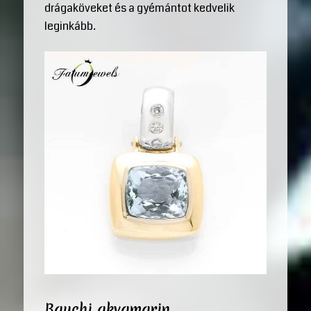
drágaköveket és a gyémántot kedvelik
leginkább.
Bauchi akvamarin