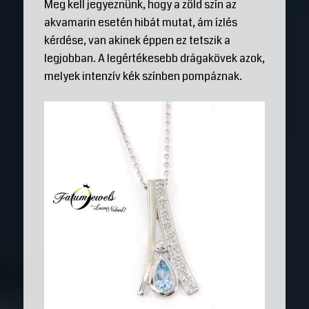
Meg kell jegyeznünk, hogy a zöld szín az
akvamarin esetén hibát mutat, ám ízlés
kérdése, van akinek éppen ez tetszik a
legjobban. A legértékesebb drágakövek azok,
melyek intenzív kék színben pompáznak.