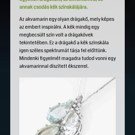
annak csodás kék színskálájára.
Az akvamarin egy olyan drágakő, mely képes
az embert inspirálni. A kék mindig egy
megbecsült szín volt a drágakövek
tekintetében. Ez a drágakő a kék színskála
igen széles spektrumát tárja fel előttünk.
Mindenki figyelmét magadra tudod vonni egy
akvamarinnal díszített ékszerrel.