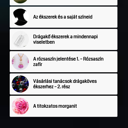
Az ékszerek és a saját színeid
Drágakő ékszerek a mindennapi
viseletben
A rózsaszín jelentése 1. – Rózsaszín
zafír
Vásárlási tanácsok drágaköves
ékszerhez – 2. rész
A titokzatos morganit