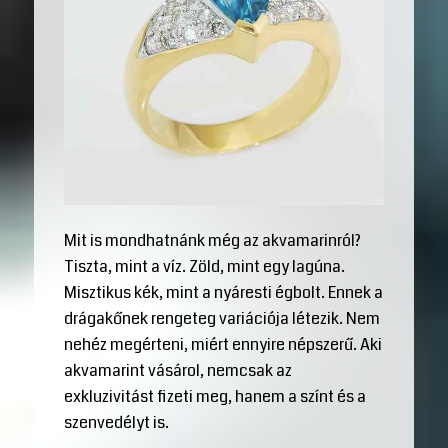
Mit is mondhatnánk még az akvamarinról?
Tiszta, mint a víz. Zöld, mint egy lagúna.
Misztikus kék, mint a nyáresti égbolt. Ennek a
drágakőnek rengeteg variációja létezik. Nem
nehéz megérteni, miért ennyire népszerű. Aki
akvamarint vásárol, nemcsak az
exkluzivitást fizeti meg, hanem a színt és a
szenvedélyt is.