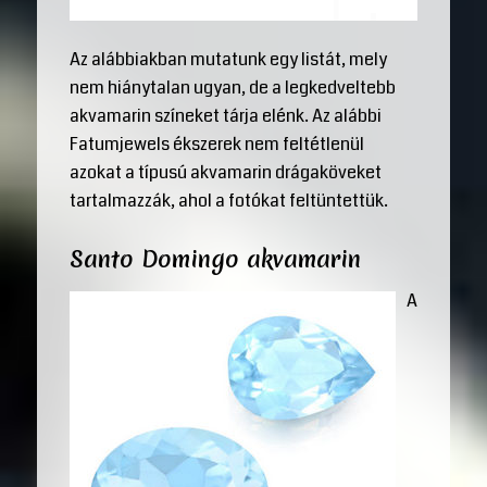
Az alábbiakban mutatunk egy listát, mely
nem hiánytalan ugyan, de a legkedveltebb
akvamarin színeket tárja elénk. Az alábbi
Fatumjewels ékszerek nem feltétlenül
azokat a típusú akvamarin drágaköveket
tartalmazzák, ahol a fotókat feltüntettük.
Santo Domingo akvamarin
A