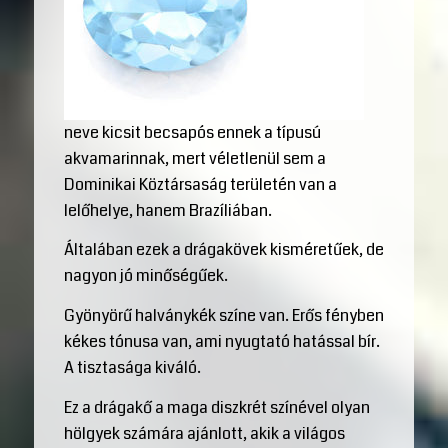
neve kicsit becsapós ennek a típusú
akvamarinnak, mert véletlenül sem a
Dominikai Köztársaság területén van a
lelőhelye, hanem Brazíliában.
Általában ezek a drágakövek kisméretűek, de
nagyon jó minőségűek.
Gyönyörű halványkék színe van. Erős fényben
kékes tónusa van, ami nyugtató hatással bír.
A tisztasága kiváló.
Ez a drágakő a maga diszkrét színével olyan
hölgyek számára ajánlott, akik a világos