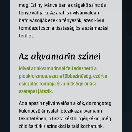
meg. Ezt nyilvánvalóan a drágakő színe és
fénye váltja ki. Az árat is nyilvánvalóan
befolyásolják ezek a tényezők, ezen kívül
természetesen a tisztaság és a származási
terület.
Az akvamarin színei
Mivel az akvamarinnál felfedezhető a
pleokroizmus
, azaz a többszínűség, ezért a
csiszolás formája és minősége óriási
szerepet játszik.
Az alapszín nyilvánvalóan a kék, de rengeteg
különböző árnyalat létezik az akvamarin
tekintetében, a tiszta kéktől a jégkékig, még
zöld és türkiz színekkel is találkozhatunk.