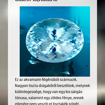
Ez az akvamarin Nigériából származik.
Nagyon tiszta drágakőről beszélünk, melynek
különlegessége, hogy van egy kis sárgás
tónusa, valamint egy zöldes fénye, ennek
ellenére nem veszíti el tisztakék színét.