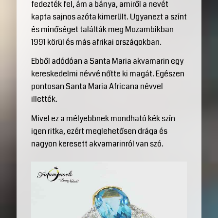
fedezték fel, ám a bánya, amiről a nevét
kapta sajnos azóta kimerült. Ugyanezt a színt
és minőséget találták meg Mozambikban
1991 körül és más afrikai országokban.
Ebből adódóan a Santa Maria akvamarin egy
kereskedelmi névvé nőtte ki magát. Egészen
pontosan Santa Maria Africana névvel
illették.
Mivel ez a mélyebbnek mondható kék szín
igen ritka, ezért meglehetősen drága és
nagyon keresett akvamarinról van szó.