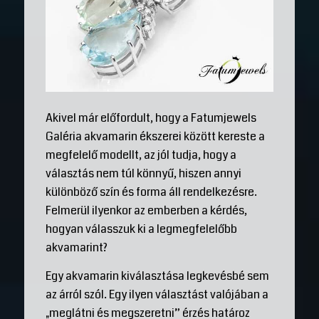
Akivel már előfordult, hogy a Fatumjewels
Galéria akvamarin ékszerei között kereste a
megfelelő modellt, az jól tudja, hogy a
választás nem túl könnyű, hiszen annyi
különböző szín és forma áll rendelkezésre.
Felmerül ilyenkor az emberben a kérdés,
hogyan válasszuk ki a legmegfelelőbb
akvamarint?
Egy akvamarin kiválasztása legkevésbé sem
az árról szól. Egy ilyen választást valójában a
„meglátni és megszeretni” érzés határoz