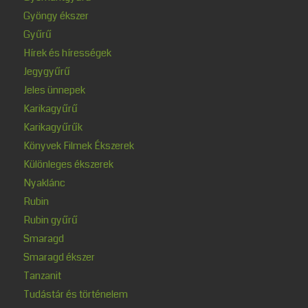
Gyöngy ékszer
Gyűrű
Hírek és hírességek
Jegygyűrű
Jeles ünnepek
Karikagyűrű
Karikagyűrűk
Könyvek Filmek Ékszerek
Különleges ékszerek
Nyaklánc
Rubin
Rubin gyűrű
Smaragd
Smaragd ékszer
Tanzanit
Tudástár és történelem