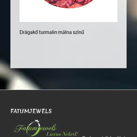
Drágakő turmalin málna színű
FATUMJEWELS