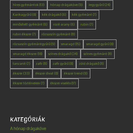
híres gyémántok
(13)
hónap drágaköve
(9)
Jegygyűrű
(24)
Karikagyűrű
(8)
kék drágakő
(6)
kék gyémánt
(7)
minősített gyémánt
(6)
rozé arany
(6)
rubin
(7)
rubin ékszer
(7)
rózsaszín gyémánt
(11)
rózsaszín gyémántgyűrű
(9)
smaragd
(15)
smaragd gyűrű
(8)
smaragd ékszer
(18)
színes drágakő
(34)
színes gyémánt
(11)
tanzanit
(7)
zafír
(11)
zafír gyűrű
(8)
zöld drágakő
(11)
ékszer
(33)
ékszer divat
(8)
ékszer trend
(9)
ékszer történelem
(7)
ékszer viselés
(17)
KATEGÓRIÁK
A hónap drágaköve