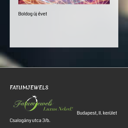
Boldog új évet
FATUMJEWELS
Budapest, II. kerület
Csalogány utca 3/b.