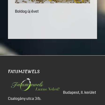
Boldog új évet
FATUMJEWELS
Budapest, II. kerület
Csalogány utca 3/b.