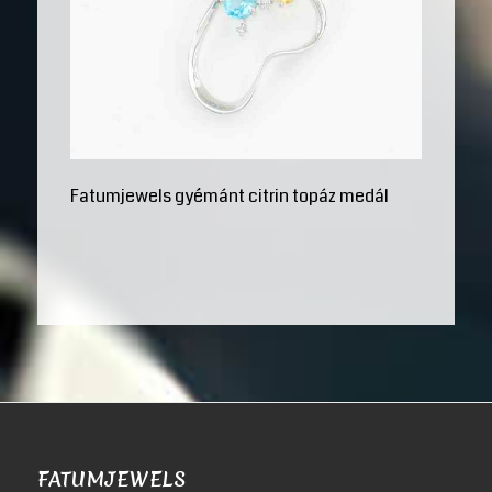
Fatumjewels gyémánt citrin topáz medál
FATUMJEWELS