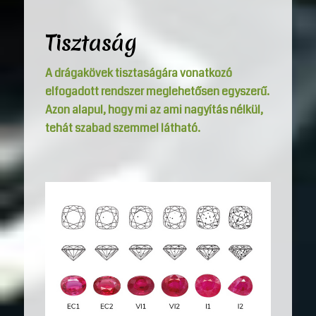
Tisztaság
A drágakövek tisztaságára vonatkozó
elfogadott rendszer meglehetősen egyszerű.
Azon alapul, hogy mi az ami nagyítás nélkül,
tehát szabad szemmel látható.