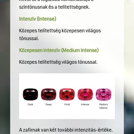
színtónusnak és a telítettségnek.
Intenzív (Intense)
Közepes telítettség közepesen világos
tónussal.
Közepesen intenzív (Medium Intense)
Közepes telítettség világos tónussal.
A zafírnak van két további intenzitás-értéke.