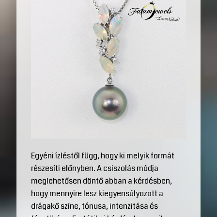
Egyéni ízléstől függ, hogy ki melyik formát
részesíti előnyben. A csiszolás módja
meglehetősen döntő abban a kérdésben,
hogy mennyire lesz kiegyensúlyozott a
drágakő színe, tónusa, intenzitása és