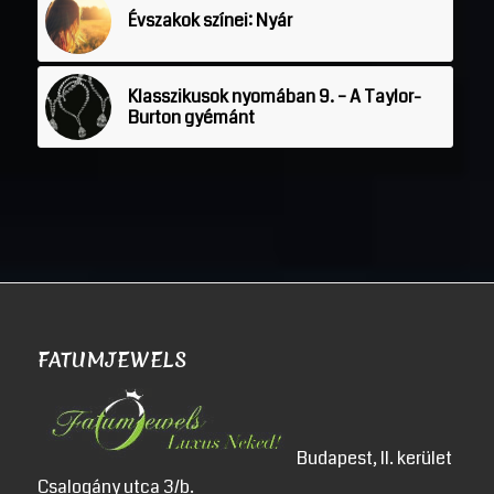
Évszakok színei: Nyár
Klasszikusok nyomában 9. – A Taylor-
Burton gyémánt
FATUMJEWELS
Budapest, II. kerület
Csalogány utca 3/b.