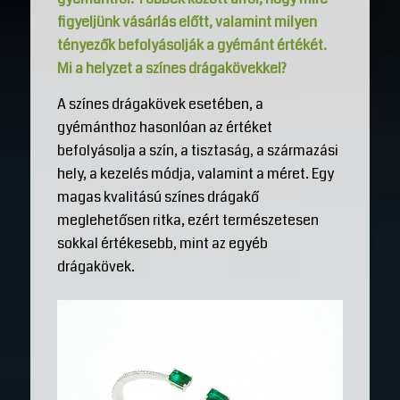
figyeljünk vásárlás előtt, valamint milyen
tényezők befolyásolják a gyémánt értékét.
Mi a helyzet a színes drágakövekkel?
A színes drágakövek esetében, a
gyémánthoz hasonlóan az értéket
befolyásolja a szín, a tisztaság, a származási
hely, a kezelés módja, valamint a méret. Egy
magas kvalitású színes drágakő
meglehetősen ritka, ezért természetesen
sokkal értékesebb, mint az egyéb
drágakövek.