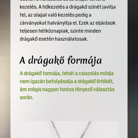
kezelés. A hőkezelés a drágakő színét javítja
fel, az olajjal való kezelés pedig a
zárványokat halványítja el. Ezek az eljárások
teljesen hétköznapiak, szinte minden
drágakő esetén használatosak.
A drágakő formája
A drágakő formája, tehát a csiszolás módja
nem igazán befolyásolja a drágakő értékét,
ám mégis nagyon fontos tényező választás
során.