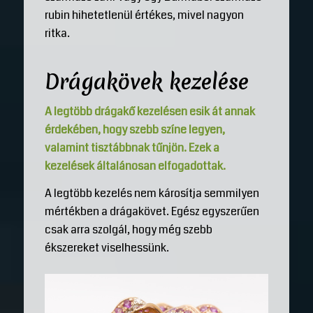
rubin hihetetlenül értékes, mivel nagyon
ritka.
Drágakövek kezelése
A legtöbb drágakő kezelésen esik át annak
érdekében, hogy szebb színe legyen,
valamint tisztábbnak tűnjön. Ezek a
kezelések általánosan elfogadottak.
A legtöbb kezelés nem károsítja semmilyen
mértékben a drágakövet. Egész egyszerűen
csak arra szolgál, hogy még szebb
ékszereket viselhessünk.