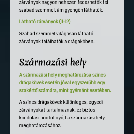
zárványok nagyon nehezen fedezhetők fel
szabad szemmel, ám gyengén láthatók.
Látható zárványok (I1-I2)
Szabad szemmel világosan látható
zárványok találhatók a drágakőben.
Származási hely
A származási hely meghatározása színes
drágakövek esetén jóval egyszerűbb egy
szakértő számára, mint gyémánt esetében.
A színes drágakövek különleges, egyedi
zárványokat tartalmaznak, ez biztos
kiindulási pontot nyújt a származási hely
meghatározásához.