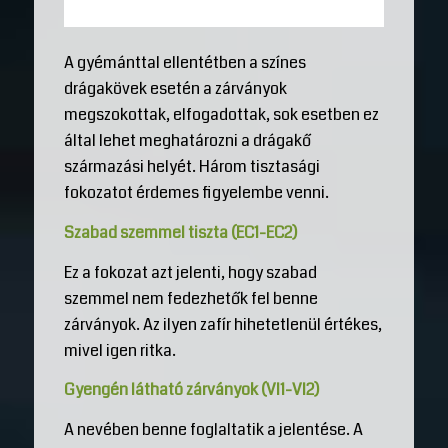
A gyémánttal ellentétben a színes
drágakövek esetén a zárványok
megszokottak, elfogadottak, sok esetben ez
által lehet meghatározni a drágakő
származási helyét. Három tisztasági
fokozatot érdemes figyelembe venni.
Szabad szemmel tiszta (EC1-EC2)
Ez a fokozat azt jelenti, hogy szabad
szemmel nem fedezhetők fel benne
zárványok. Az ilyen zafír hihetetlenül értékes,
mivel igen ritka.
Gyengén látható zárványok (VI1-VI2)
A nevében benne foglaltatik a jelentése. A