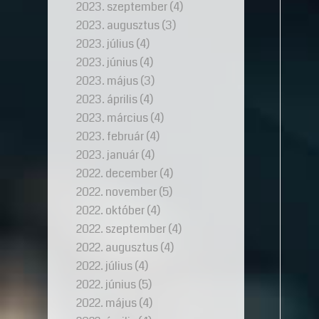
2023. szeptember
(4)
2023. augusztus
(3)
2023. július
(4)
2023. június
(4)
2023. május
(3)
2023. április
(4)
2023. március
(4)
2023. február
(4)
2023. január
(4)
2022. december
(4)
2022. november
(5)
2022. október
(4)
2022. szeptember
(4)
2022. augusztus
(4)
2022. július
(4)
2022. június
(5)
2022. május
(4)