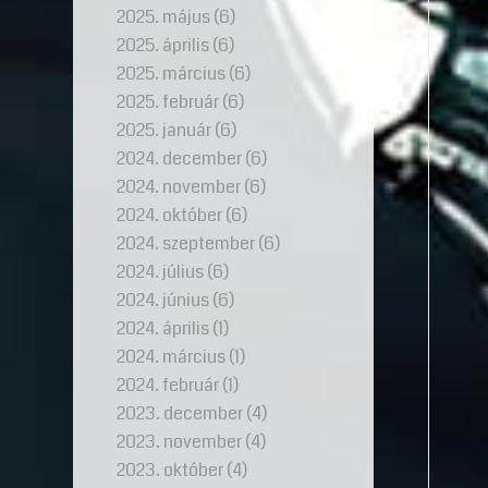
2025. május
(6)
2025. április
(6)
2025. március
(6)
2025. február
(6)
2025. január
(6)
2024. december
(6)
2024. november
(6)
2024. október
(6)
2024. szeptember
(6)
2024. július
(6)
2024. június
(6)
2024. április
(1)
2024. március
(1)
2024. február
(1)
2023. december
(4)
2023. november
(4)
2023. október
(4)