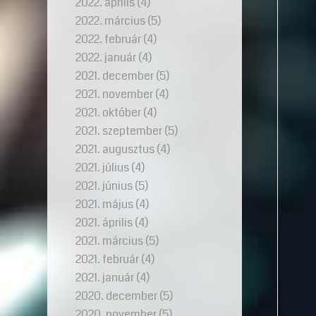
2022. április
(4)
2022. március
(5)
2022. február
(4)
2022. január
(4)
2021. december
(5)
2021. november
(4)
2021. október
(4)
2021. szeptember
(5)
2021. augusztus
(4)
2021. július
(4)
2021. június
(5)
2021. május
(4)
2021. április
(4)
2021. március
(5)
2021. február
(4)
2021. január
(4)
2020. december
(5)
2020. november
(5)